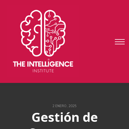
auditoría
fundae
testimonios
ENTRAR
REGISTRARME
2 ENERO, 2025
Gestión de