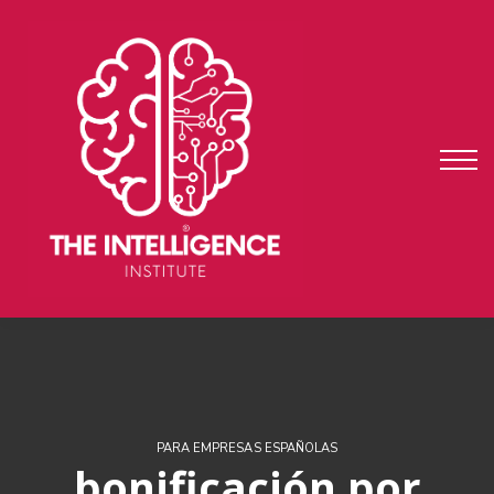
auditoría
fundae
testimonios
ENTRAR
REGISTRARME
PARA EMPRESAS ESPAÑOLAS
bonificación por