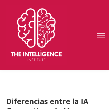
auditoría
fundae
testimonios
ENTRAR
REGISTRARME
Diferencias entre la IA