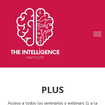
auditoría
fundae
testimonios
ENTRAR
REGISTRARME
PLUS
Acceso a todos los seminarios y webinars (1 a la