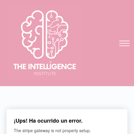
auditoría
fundae
testimonios
ENTRAR
REGISTRARME
¡Ups! Ha ocurrido un error.
The stripe gateway is not properly setup.