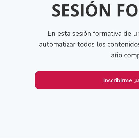
SESIÓN F
En esta sesión formativa de u
automatizar todos los contenid
año comp
Inscribirme
3