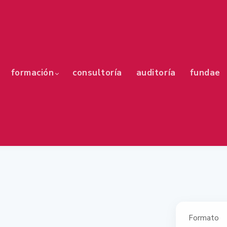
formación
consultoría
auditoría
fundae
Formato