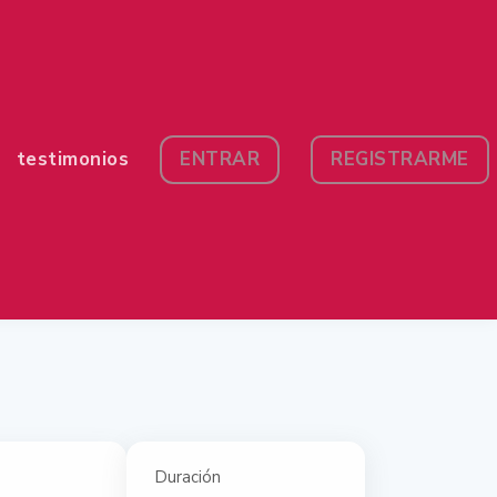
testimonios
ENTRAR
REGISTRARME
Duración