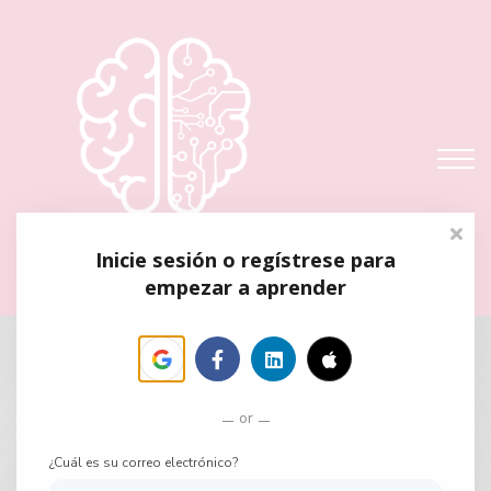
auditoría
fundae
testimonios
ENTRAR
REGISTRARME
Inicie sesión o regístrese para
empezar a aprender
or
¿Cuál es su correo electrónico?